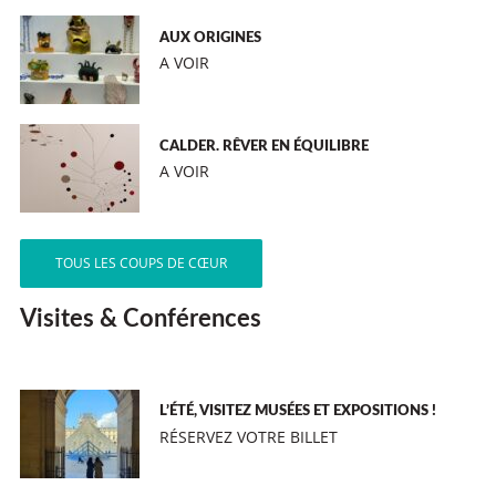
AUX ORIGINES
A VOIR
CALDER. RÊVER EN ÉQUILIBRE
A VOIR
TOUS LES COUPS DE CŒUR
Visites & Conférences
L’ÉTÉ, VISITEZ MUSÉES ET EXPOSITIONS !
RÉSERVEZ VOTRE BILLET