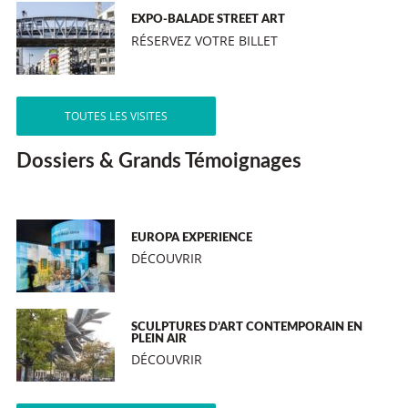
EXPO-BALADE STREET ART
RÉSERVEZ VOTRE BILLET
TOUTES LES VISITES
Dossiers & Grands Témoignages
EUROPA EXPERIENCE
DÉCOUVRIR
SCULPTURES D’ART CONTEMPORAIN EN
PLEIN AIR
DÉCOUVRIR