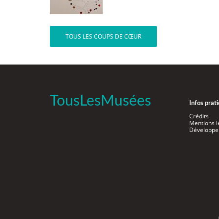
TOUS LES COUPS DE CŒUR
TousLesMusées
Infos prat
Crédits
Mentions l
Développe