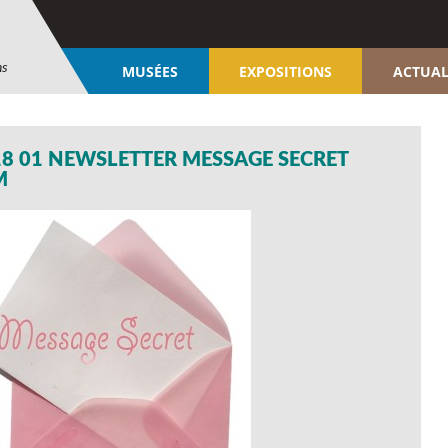
ns
MUSÉES
EXPOSITIONS
ACTUAL
18 01 NEWSLETTER MESSAGE SECRET
M