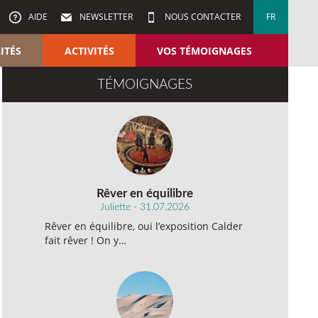
AIDE
NEWSLETTER
NOUS CONTACTER
FR
ITÉS
ACTIVITÉS
VOS TÉMOIGNAGES
TÉMOIGNAGES
Rêver en équilibre
Juliette - 31.07.2026
Rêver en équilibre, oui l’exposition Calder
fait rêver ! On y…