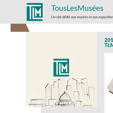
TousLesMusées
Un site dédié aux musées et aux expositio
20
TL