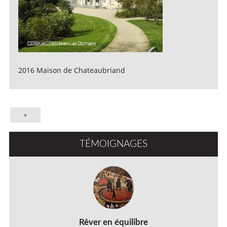
2016 Maison de Chateaubriand
»
TÉMOIGNAGES
Rêver en équilibre