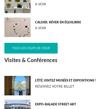
A VOIR
CALDER. RÊVER EN ÉQUILIBRE
A VOIR
TOUS LES COUPS DE CŒUR
Visites & Conférences
L’ÉTÉ, VISITEZ MUSÉES ET EXPOSITIONS !
RÉSERVEZ VOTRE BILLET
EXPO-BALADE STREET ART