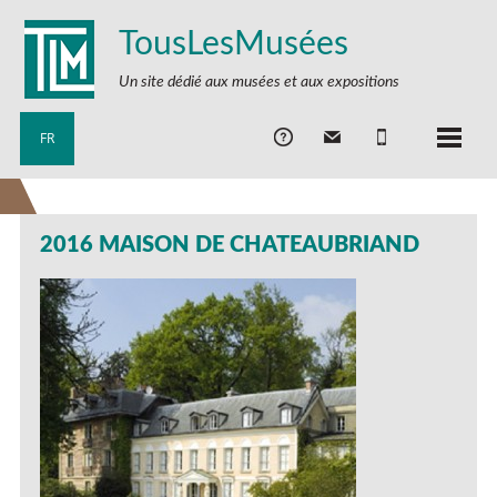
TousLesMusées
Un site dédié aux musées et aux expositions
FR
2016 MAISON DE CHATEAUBRIAND