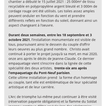
chantier a débuté le 15 juillet 2021 : 25 000m² de tissu
recyclable en polypropylène argent bleuté et 3 000m de
cordage rouge ont été utilisés. Les toiles assez amples
peuvent onduler en fonction du vent et prendre
différents reflets en fonction du soleil, donnant ainsi un
aspect changeant à l’oeuvre.
Durant deux semaines, entre les 18 septembre et 3
octobre 2021
, l’installation monumentale est visible de
tous, poursuivant ainsi le dessein du couple d’offrir
leurs oeuvres au plus grand nombre. Christo avait
continué à porter le projet jusqu’à sa mort, en mai 2020,
onze ans après le décès de Jeanne-Claude. Ce dernier
empaquetage vient s’inscrire dans la lignée de cette
spécialité des deux artistes,
trente-six ans après
l’empaquetage du Pont-Neuf parisien
.
Cette ultime installation prend la forme d’un hommage
au couple, tant elle est emblématique de leur spécialité
artistique et de leur carrière.
L’Arc de triomphe lui-même peut continuer à être visité
(réservation payante obligatoire) et la flamme du Soldat