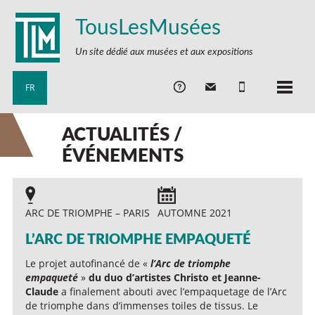
TousLesMusées
Un site dédié aux musées et aux expositions
FR
ACTUALITÉS /
ÉVÉNEMENTS
ARC DE TRIOMPHE – PARIS
AUTOMNE 2021
L’ARC DE TRIOMPHE EMPAQUETÉ
Le projet autofinancé de «
l’Arc de triomphe
empaqueté
»
du duo d’artistes Christo et Jeanne-
Claude
a finalement abouti avec l’empaquetage de l’Arc
de triomphe dans d’immenses toiles de tissus. Le