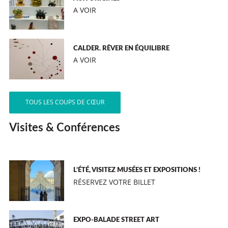
A VOIR
CALDER. RÊVER EN ÉQUILIBRE
A VOIR
TOUS LES COUPS DE CŒUR
Visites & Conférences
L’ÉTÉ, VISITEZ MUSÉES ET EXPOSITIONS !
RÉSERVEZ VOTRE BILLET
EXPO-BALADE STREET ART