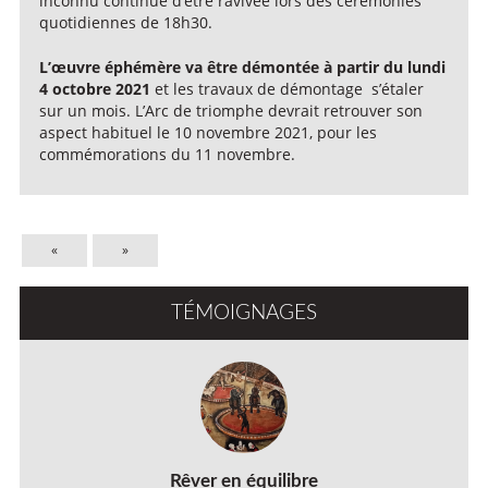
inconnu continue d’être ravivée lors des cérémonies
quotidiennes de 18h30.
L’œuvre éphémère va être démontée à partir du lundi
4 octobre 2021
et les travaux de démontage s’étaler
sur un mois. L’Arc de triomphe devrait retrouver son
aspect habituel le 10 novembre 2021, pour les
commémorations du 11 novembre.
«
»
TÉMOIGNAGES
Rêver en équilibre