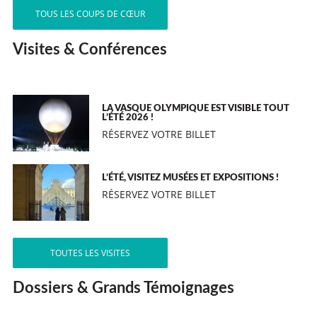
TOUS LES COUPS DE CŒUR
Visites & Conférences
LA VASQUE OLYMPIQUE EST VISIBLE TOUT
L’ÉTÉ 2026 !
RÉSERVEZ VOTRE BILLET
L’ÉTÉ, VISITEZ MUSÉES ET EXPOSITIONS !
RÉSERVEZ VOTRE BILLET
TOUTES LES VISITES
Dossiers & Grands Témoignages