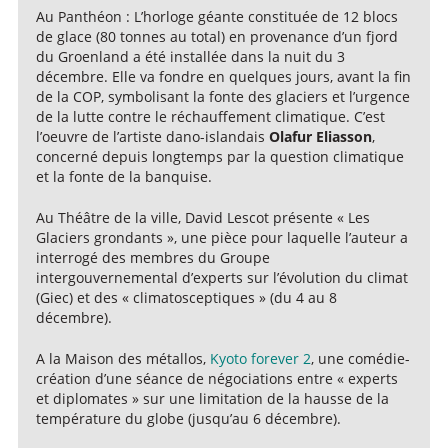
Au Panthéon : L’horloge géante constituée de 12 blocs
de glace (80 tonnes au total) en provenance d’un fjord
du Groenland a été installée dans la nuit du 3
décembre. Elle va fondre en quelques jours, avant la fin
de la COP, symbolisant la fonte des glaciers et l’urgence
de la lutte contre le réchauffement climatique. C’est
l’oeuvre de l’artiste dano-islandais
Olafur Eliasson
,
concerné depuis longtemps par la question climatique
et la fonte de la banquise.
Au Théâtre de la ville, David Lescot présente « Les
Glaciers grondants », une pièce pour laquelle l’auteur a
interrogé des membres du Groupe
intergouvernemental d’experts sur l’évolution du climat
(Giec) et des « climatosceptiques » (du 4 au 8
décembre).
A la Maison des métallos,
Kyoto forever 2
, une comédie-
création d’une séance de négociations entre « experts
et diplomates » sur une limitation de la hausse de la
température du globe (jusqu’au 6 décembre).