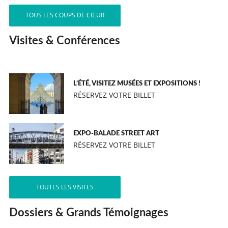
TOUS LES COUPS DE CŒUR
Visites & Conférences
L’ÉTÉ, VISITEZ MUSÉES ET EXPOSITIONS !
RÉSERVEZ VOTRE BILLET
EXPO-BALADE STREET ART
RÉSERVEZ VOTRE BILLET
TOUTES LES VISITES
Dossiers & Grands Témoignages