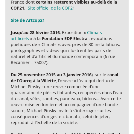
France dont
certains resteront visibles au-delà de la
COP21.
Site officiel de la COP21
Site de Artcop21
Jusqu’au 28 février 2016
, Exposition «
Climats
artificiels
» à la
Fondation EDF Electra
: évocations
poétiques de « Climats », avec près de 30 installations,
photographies et vidéos qui illustrent les parts de
naturel et d’artificiel du monde contemporain (6 rue
Récamier – 75007).
Du 25 novembre 2015 au 3 janvier 2016
), sur le
canal
de l’Ourcq à la Villette
, l’œuvre « L’eau qui dort » de
Michael Pinsky : une œuvre composée d’une
quarantaine de pièces flottantes, récupérées dans l’eau
du canal, vélos, caddies, panneaux, bidons… Avec cette
œuvre mise en lumière et accompagnée d’une bande
sonore, Michael Pinsky invite à s’interroger sur les
conséquences d’un geste « banal », celui de jeter,
reproduit à l’échelle de la société.