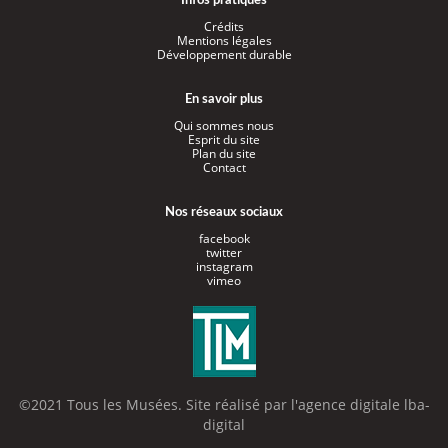
Infos pratiques
Crédits
Mentions légales
Développement durable
En savoir plus
Qui sommes nous
Esprit du site
Plan du site
Contact
Nos réseaux sociaux
facebook
twitter
instagram
vimeo
©2021 Tous les Musées. Site réalisé par l'
agence digitale lba-
digital