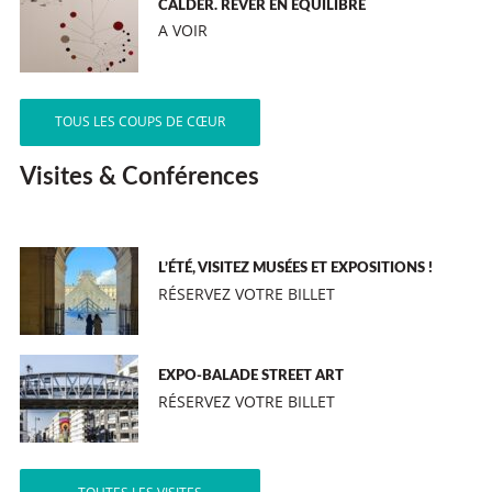
CALDER. RÊVER EN ÉQUILIBRE
A VOIR
TOUS LES COUPS DE CŒUR
Visites & Conférences
L’ÉTÉ, VISITEZ MUSÉES ET EXPOSITIONS !
RÉSERVEZ VOTRE BILLET
EXPO-BALADE STREET ART
RÉSERVEZ VOTRE BILLET