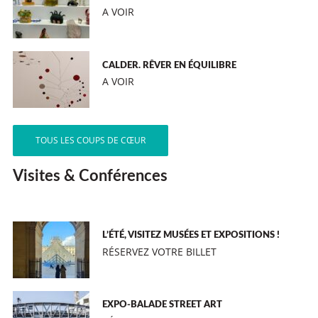
A VOIR
CALDER. RÊVER EN ÉQUILIBRE
A VOIR
TOUS LES COUPS DE CŒUR
Visites & Conférences
L’ÉTÉ, VISITEZ MUSÉES ET EXPOSITIONS !
RÉSERVEZ VOTRE BILLET
EXPO-BALADE STREET ART