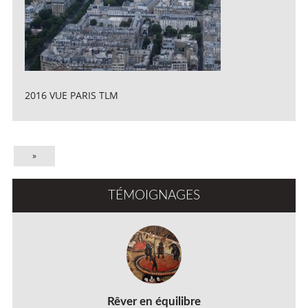
2016 VUE PARIS TLM
»
TÉMOIGNAGES
Rêver en équilibre