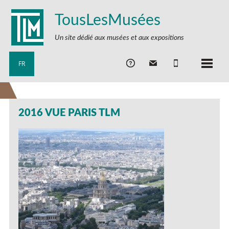
TousLesMusées
Un site dédié aux musées et aux expositions
FR
2016 VUE PARIS TLM