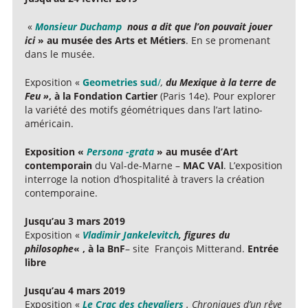
«
Monsieur Duchamp
nous a dit que l’on pouvait jouer
ici
» au musée des Arts et Métiers
. En se promenant
dans le musée.
Exposition «
Geometries sud
/
,
du Mexique à la terre de
Feu »
, à la Fondation Cartier
(Paris 14e). Pour explorer
la variété des motifs géométriques dans l’art latino-
américain.
Exposition «
Persona -grata
» au musée d’Art
contemporain
du Val-de-Marne –
MAC VAl
. L’exposition
interroge la notion d’hospitalité à travers la création
contemporaine.
Jusqu’au 3 mars 2019
Exposition «
Vladimir Jankelevitch
,
figures du
philosophe
« , à la BnF
– site François Mitterand.
Entrée
libre
Jusqu’au 4 mars 2019
Exposition «
Le Crac des chevaliers
. Chroniques d’un rêve