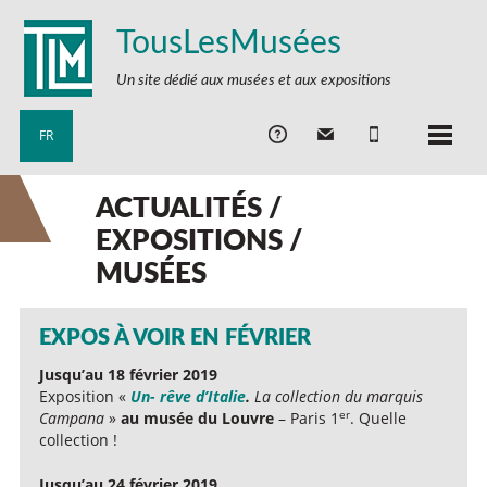
TousLesMusées
Un site dédié aux musées et aux expositions
FR
ACTUALITÉS /
EXPOSITIONS /
MUSÉES
EXPOS À VOIR EN FÉVRIER
Jusqu’au 18 février 2019
Exposition «
Un- rêve d’Italie
.
La collection du marquis
er
Campana
»
au musée du Louvre
– Paris 1
. Quelle
collection !
Jusqu’au 24 février 2019