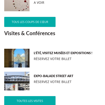
A VOIR
TOUS LES COUPS DE CŒUR
Visites & Conférences
L’ÉTÉ, VISITEZ MUSÉES ET EXPOSITIONS !
RÉSERVEZ VOTRE BILLET
EXPO-BALADE STREET ART
RÉSERVEZ VOTRE BILLET
TOUTES LES VISITES