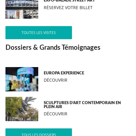
EXPO-BALADE STREET ART
RÉSERVEZ VOTRE BILLET
TOUTES LES VISITES
Dossiers & Grands Témoignages
EUROPA EXPERIENCE
DÉCOUVRIR
SCULPTURES D’ART CONTEMPORAIN EN
PLEIN AIR
DÉCOUVRIR
TOUS LES DOSSIERS