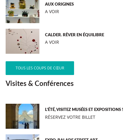
AUX ORIGINES
A VOIR
CALDER. RÊVER EN ÉQUILIBRE
A VOIR
TOUS LES COUPS DE CŒUR
Visites & Conférences
L’ÉTÉ, VISITEZ MUSÉES ET EXPOSITIONS !
RÉSERVEZ VOTRE BILLET