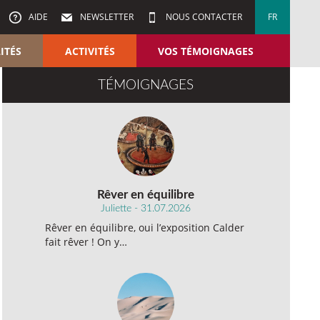
AIDE
NEWSLETTER
NOUS CONTACTER
FR
ITÉS
ACTIVITÉS
VOS TÉMOIGNAGES
TÉMOIGNAGES
Rêver en équilibre
Juliette - 31.07.2026
Rêver en équilibre, oui l’exposition Calder
fait rêver ! On y…