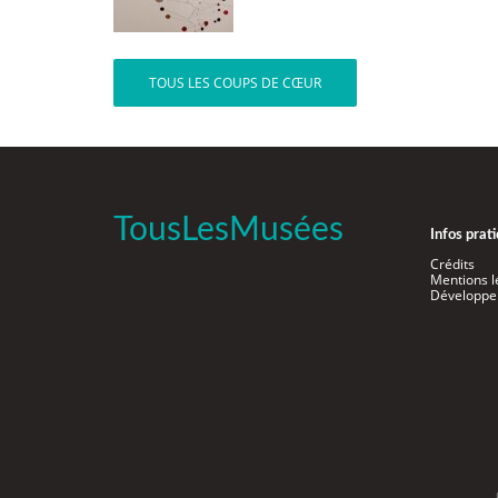
TOUS LES COUPS DE CŒUR
TousLesMusées
Infos prat
Crédits
Mentions l
Développe