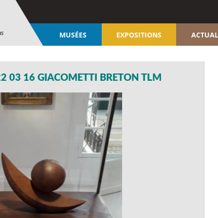
ns
MUSÉES
EXPOSITIONS
ACTUAL
22 03 16 GIACOMETTI BRETON TLM