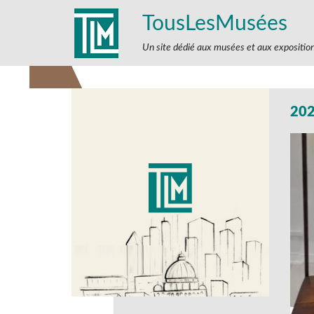
TousLesMusées
Un site dédié aux musées et aux expositio
20