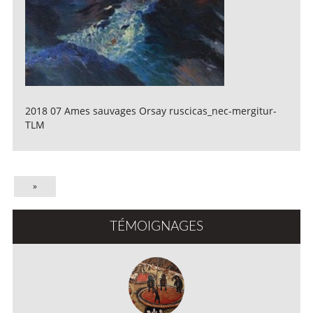
2018 07 Ames sauvages Orsay ruscicas_nec-mergitur-
TLM
»
TÉMOIGNAGES