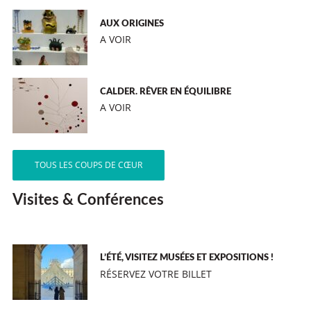
AUX ORIGINES
A VOIR
CALDER. RÊVER EN ÉQUILIBRE
A VOIR
TOUS LES COUPS DE CŒUR
Visites & Conférences
L’ÉTÉ, VISITEZ MUSÉES ET EXPOSITIONS !
RÉSERVEZ VOTRE BILLET