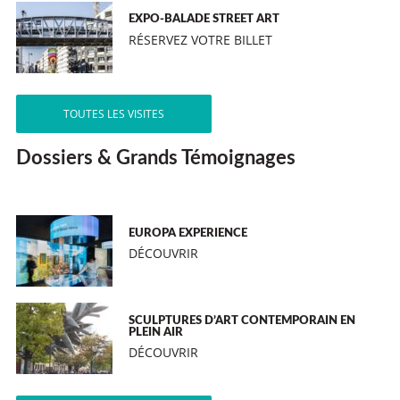
EXPO-BALADE STREET ART
RÉSERVEZ VOTRE BILLET
TOUTES LES VISITES
Dossiers & Grands Témoignages
EUROPA EXPERIENCE
DÉCOUVRIR
SCULPTURES D’ART CONTEMPORAIN EN
PLEIN AIR
DÉCOUVRIR