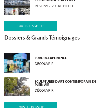
EXPO-BALADE STREET ART
RÉSERVEZ VOTRE BILLET
TOUTES LES VISITES
Dossiers & Grands Témoignages
EUROPA EXPERIENCE
DÉCOUVRIR
SCULPTURES D’ART CONTEMPORAIN EN
PLEIN AIR
DÉCOUVRIR
TOUS LES DOSSIERS