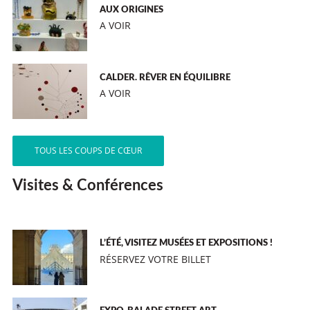
AUX ORIGINES
A VOIR
CALDER. RÊVER EN ÉQUILIBRE
A VOIR
TOUS LES COUPS DE CŒUR
Visites & Conférences
L’ÉTÉ, VISITEZ MUSÉES ET EXPOSITIONS !
RÉSERVEZ VOTRE BILLET