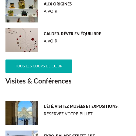
AUX ORIGINES
A VOIR
CALDER. RÊVER EN ÉQUILIBRE
A VOIR
TOUS LES COUPS DE CŒUR
Visites & Conférences
L’ÉTÉ, VISITEZ MUSÉES ET EXPOSITIONS !
RÉSERVEZ VOTRE BILLET