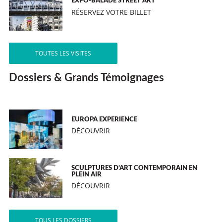
EXPO-BALADE STREET ART
RÉSERVEZ VOTRE BILLET
TOUTES LES VISITES
Dossiers & Grands Témoignages
EUROPA EXPERIENCE
DÉCOUVRIR
SCULPTURES D’ART CONTEMPORAIN EN
PLEIN AIR
DÉCOUVRIR
TOUS LES DOSSIERS