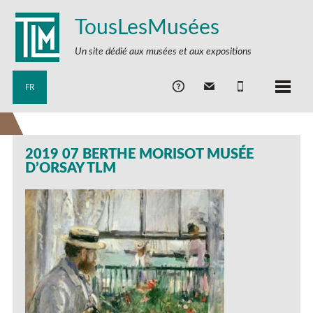
TousLesMusées
Un site dédié aux musées et aux expositions
FR
2019 07 BERTHE MORISOT MUSÉE
D’ORSAY TLM