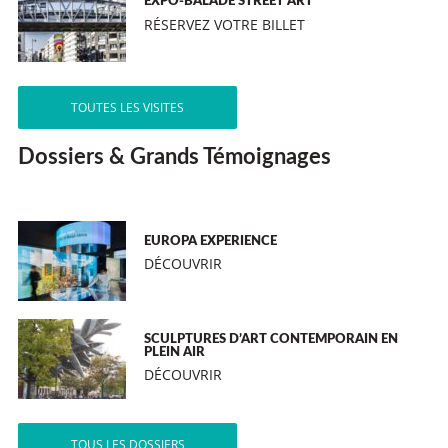
EXPO-BALADE STREET ART
RÉSERVEZ VOTRE BILLET
TOUTES LES VISITES
Dossiers & Grands Témoignages
EUROPA EXPERIENCE
DÉCOUVRIR
SCULPTURES D’ART CONTEMPORAIN EN
PLEIN AIR
DÉCOUVRIR
TOUS LES DOSSIERS