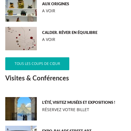
AUX ORIGINES
A VOIR
CALDER. RÊVER EN ÉQUILIBRE
A VOIR
TOUS LES COUPS DE CŒUR
Visites & Conférences
L’ÉTÉ, VISITEZ MUSÉES ET EXPOSITIONS !
RÉSERVEZ VOTRE BILLET