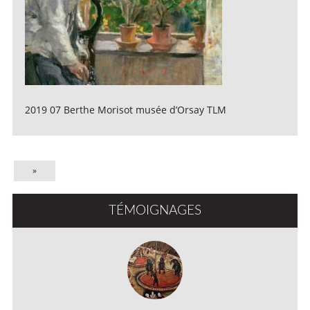
2019 07 Berthe Morisot musée d’Orsay TLM
»
TÉMOIGNAGES