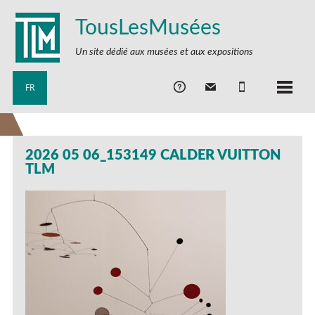
TousLesMusées
Un site dédié aux musées et aux expositions
FR
2026 05 06_153149 CALDER VUITTON
TLM