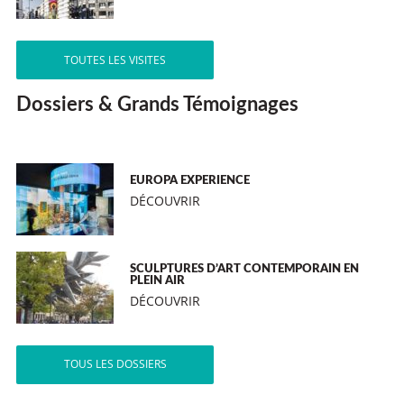
TOUTES LES VISITES
Dossiers & Grands Témoignages
EUROPA EXPERIENCE
DÉCOUVRIR
SCULPTURES D’ART CONTEMPORAIN EN
PLEIN AIR
DÉCOUVRIR
TOUS LES DOSSIERS