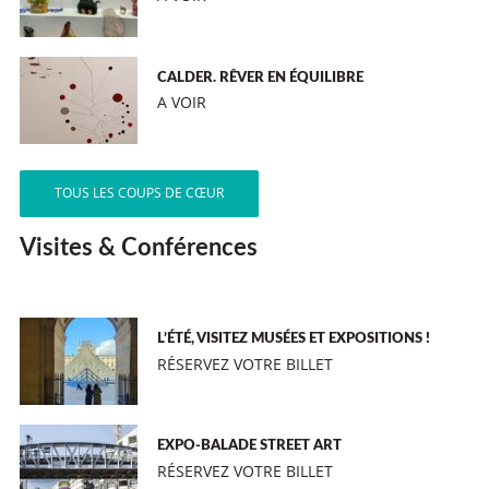
CALDER. RÊVER EN ÉQUILIBRE
A VOIR
TOUS LES COUPS DE CŒUR
Visites & Conférences
L’ÉTÉ, VISITEZ MUSÉES ET EXPOSITIONS !
RÉSERVEZ VOTRE BILLET
EXPO-BALADE STREET ART
RÉSERVEZ VOTRE BILLET