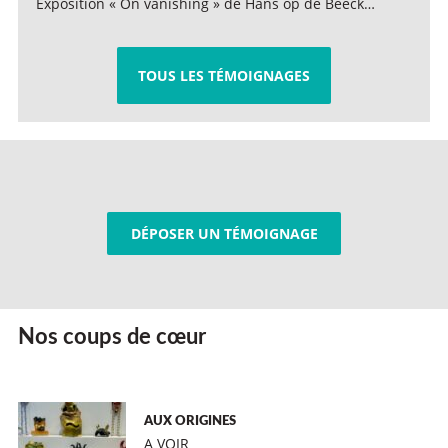
Exposition « On vanishing » de Hans op de Beeck…
TOUS LES TÉMOIGNAGES
DÉPOSER UN TÉMOIGNAGE
Nos coups de cœur
AUX ORIGINES
A VOIR