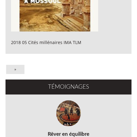
2018 05 Cités millénaires IMA TLM
»
TÉMOIGNAGES
Rêver en équilibre