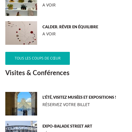
A VOIR
CALDER. RÊVER EN ÉQUILIBRE
A VOIR
TOUS LES COUPS DE CŒUR
Visites & Conférences
L’ÉTÉ, VISITEZ MUSÉES ET EXPOSITIONS !
RÉSERVEZ VOTRE BILLET
EXPO-BALADE STREET ART