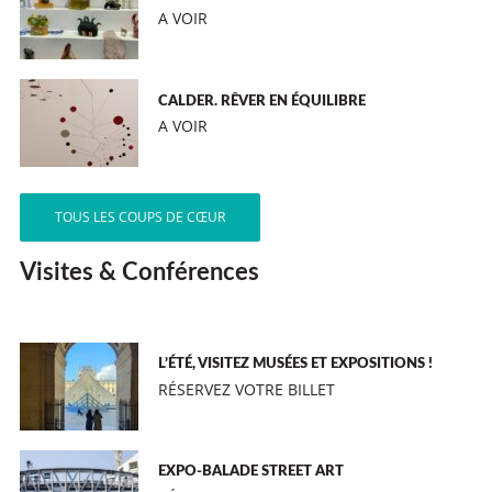
A VOIR
CALDER. RÊVER EN ÉQUILIBRE
A VOIR
TOUS LES COUPS DE CŒUR
Visites & Conférences
L’ÉTÉ, VISITEZ MUSÉES ET EXPOSITIONS !
RÉSERVEZ VOTRE BILLET
EXPO-BALADE STREET ART