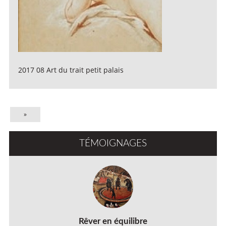
2017 08 Art du trait petit palais
»
TÉMOIGNAGES
Rêver en équilibre