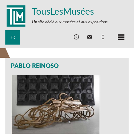
TousLesMusées
Un site dédié aux musées et aux expositions
FR
PABLO REINOSO