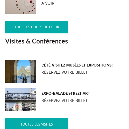
A VOIR
TOUS LES COUPS DE CŒUR
Visites & Conférences
L’ÉTÉ, VISITEZ MUSÉES ET EXPOSITIONS !
RÉSERVEZ VOTRE BILLET
EXPO-BALADE STREET ART
RÉSERVEZ VOTRE BILLET
TOUTES LES VISITES