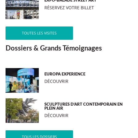
EXPO-BALADE STREET ART
RÉSERVEZ VOTRE BILLET
TOUTES LES VISITES
Dossiers & Grands Témoignages
EUROPA EXPERIENCE
DÉCOUVRIR
SCULPTURES D’ART CONTEMPORAIN EN
PLEIN AIR
DÉCOUVRIR
TOUS LES DOSSIERS