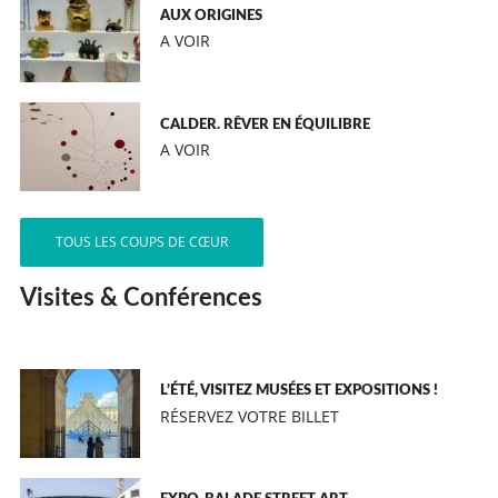
AUX ORIGINES
A VOIR
CALDER. RÊVER EN ÉQUILIBRE
A VOIR
TOUS LES COUPS DE CŒUR
Visites & Conférences
L’ÉTÉ, VISITEZ MUSÉES ET EXPOSITIONS !
RÉSERVEZ VOTRE BILLET