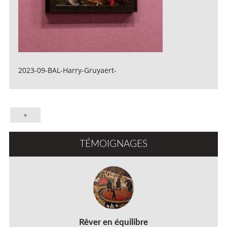
2023-09-BAL-Harry-Gruyaert-
»
TÉMOIGNAGES
Rêver en équilibre