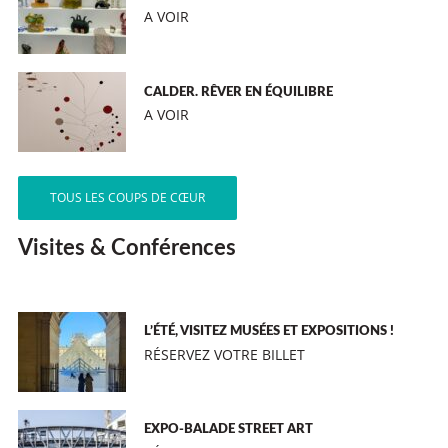
A VOIR
CALDER. RÊVER EN ÉQUILIBRE
A VOIR
TOUS LES COUPS DE CŒUR
Visites & Conférences
L’ÉTÉ, VISITEZ MUSÉES ET EXPOSITIONS !
RÉSERVEZ VOTRE BILLET
EXPO-BALADE STREET ART