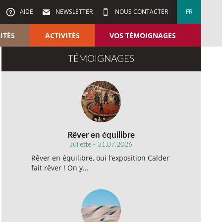
AIDE
NEWSLETTER
NOUS CONTACTER
FR
ITÉS
ACTIVITÉS
VOS TÉMOIGNAGES
TÉMOIGNAGES
Rêver en équilibre
Juliette - 31.07.2026
Rêver en équilibre, oui l’exposition Calder
fait rêver ! On y…