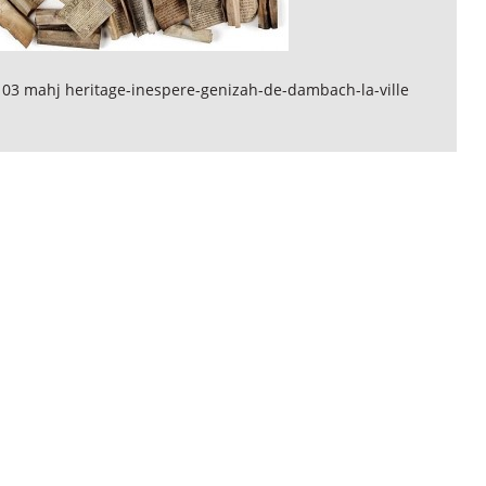
 03 mahj heritage-inespere-genizah-de-dambach-la-ville