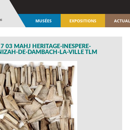
ns
MUSÉES
EXPOSITIONS
ACTUAL
7 03 MAHJ HERITAGE-INESPERE-
NIZAH-DE-DAMBACH-LA-VILLE TLM