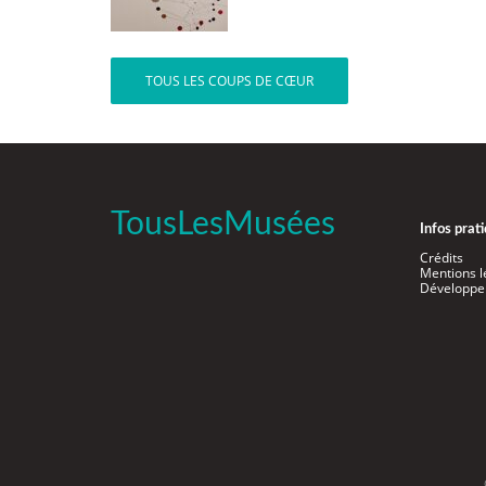
TOUS LES COUPS DE CŒUR
TousLesMusées
Infos prat
Crédits
Mentions l
Développe