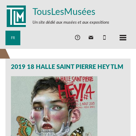
TousLesMusées
Un site dédié aux musées et aux expositions
FR
2019 18 HALLE SAINT PIERRE HEY TLM