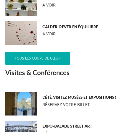
A VOIR
CALDER. RÊVER EN ÉQUILIBRE
A VOIR
TOUS LES COUPS DE CŒUR
Visites & Conférences
L’ÉTÉ, VISITEZ MUSÉES ET EXPOSITIONS !
RÉSERVEZ VOTRE BILLET
EXPO-BALADE STREET ART