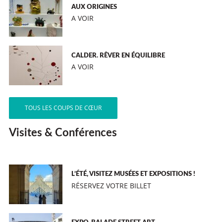
AUX ORIGINES
A VOIR
CALDER. RÊVER EN ÉQUILIBRE
A VOIR
TOUS LES COUPS DE CŒUR
Visites & Conférences
L’ÉTÉ, VISITEZ MUSÉES ET EXPOSITIONS !
RÉSERVEZ VOTRE BILLET