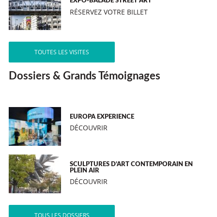
EXPO-BALADE STREET ART
RÉSERVEZ VOTRE BILLET
TOUTES LES VISITES
Dossiers & Grands Témoignages
EUROPA EXPERIENCE
DÉCOUVRIR
SCULPTURES D’ART CONTEMPORAIN EN
PLEIN AIR
DÉCOUVRIR
TOUS LES DOSSIERS