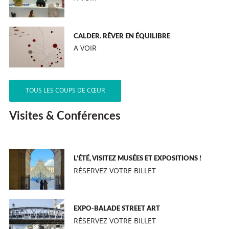
CALDER. RÊVER EN ÉQUILIBRE
A VOIR
TOUS LES COUPS DE CŒUR
Visites & Conférences
L’ÉTÉ, VISITEZ MUSÉES ET EXPOSITIONS !
RÉSERVEZ VOTRE BILLET
EXPO-BALADE STREET ART
RÉSERVEZ VOTRE BILLET