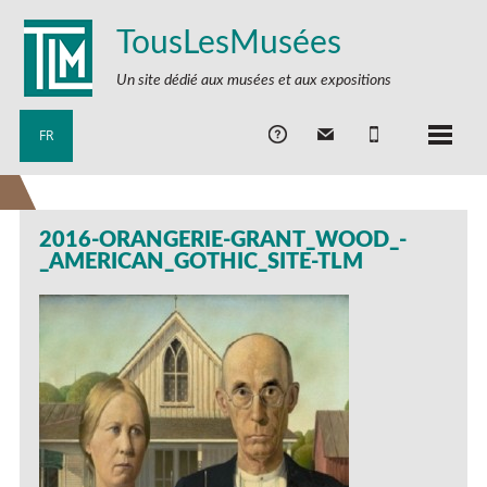
TousLesMusées
Un site dédié aux musées et aux expositions
FR
2016-ORANGERIE-GRANT_WOOD_-
_AMERICAN_GOTHIC_SITE-TLM