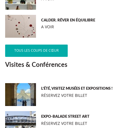
CALDER. RÊVER EN ÉQUILIBRE
A VOIR
TOUS LES COUPS DE CŒUR
Visites & Conférences
L’ÉTÉ, VISITEZ MUSÉES ET EXPOSITIONS !
RÉSERVEZ VOTRE BILLET
EXPO-BALADE STREET ART
RÉSERVEZ VOTRE BILLET