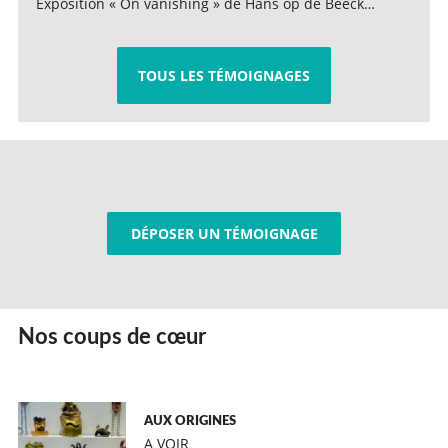
Exposition « On vanishing » de Hans op de Beeck…
TOUS LES TÉMOIGNAGES
DÉPOSER UN TÉMOIGNAGE
Nos coups de cœur
AUX ORIGINES
A VOIR