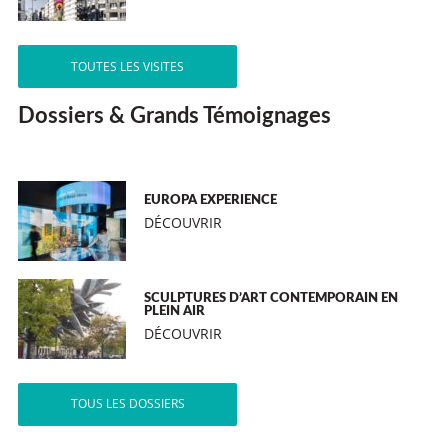
TOUTES LES VISITES
Dossiers & Grands Témoignages
EUROPA EXPERIENCE
DÉCOUVRIR
SCULPTURES D’ART CONTEMPORAIN EN
PLEIN AIR
DÉCOUVRIR
TOUS LES DOSSIERS