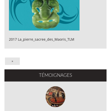
2017 La_pierre_sacree_des_Maoris_TLM
»
TÉMOIGNAGES