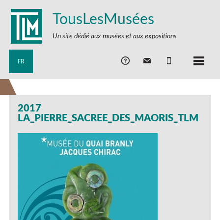
TousLesMusées
Un site dédié aux musées et aux expositions
FR
2017
LA_PIERRE_SACREE_DES_MAORIS_TLM