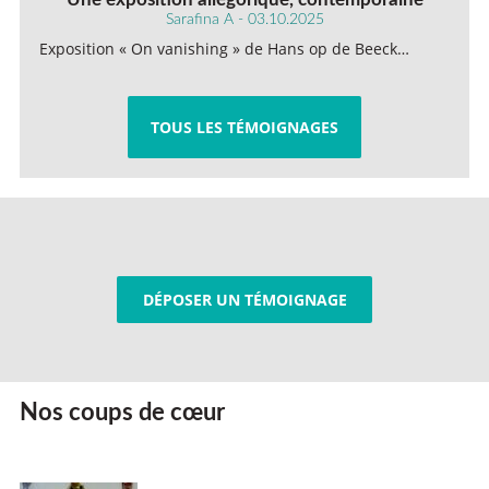
Sarafina A - 03.10.2025
Exposition « On vanishing » de Hans op de Beeck…
TOUS LES TÉMOIGNAGES
DÉPOSER UN TÉMOIGNAGE
Nos coups de cœur