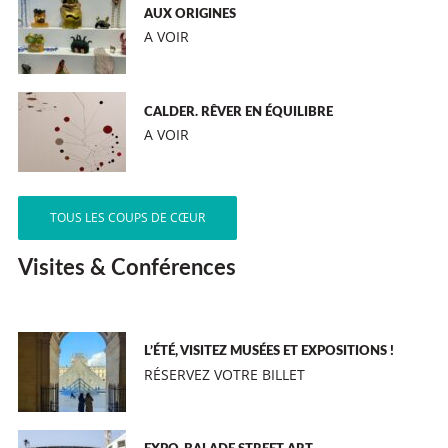
AUX ORIGINES
A VOIR
CALDER. RÊVER EN ÉQUILIBRE
A VOIR
TOUS LES COUPS DE CŒUR
Visites & Conférences
L’ÉTÉ, VISITEZ MUSÉES ET EXPOSITIONS !
RÉSERVEZ VOTRE BILLET