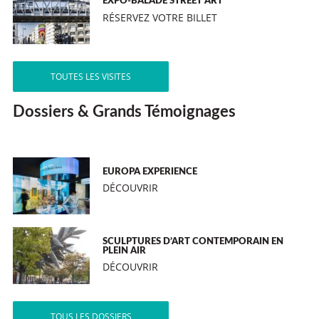
EXPO-BALADE STREET ART
RÉSERVEZ VOTRE BILLET
TOUTES LES VISITES
Dossiers & Grands Témoignages
EUROPA EXPERIENCE
DÉCOUVRIR
SCULPTURES D’ART CONTEMPORAIN EN
PLEIN AIR
DÉCOUVRIR
TOUS LES DOSSIERS