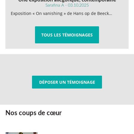
Sarafina A - 03.10.2025
Exposition « On vanishing » de Hans op de Beeck…
TOUS LES TÉMOIGNAGES
DÉPOSER UN TÉMOIGNAGE
Nos coups de cœur