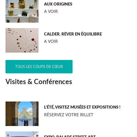
AUX ORIGINES
A VOIR
CALDER. RÊVER EN ÉQUILIBRE
A VOIR
TOUS LES COUPS DE CŒUR
Visites & Conférences
L’ÉTÉ, VISITEZ MUSÉES ET EXPOSITIONS !
RÉSERVEZ VOTRE BILLET