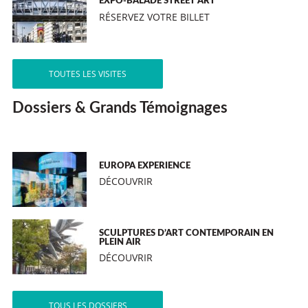
EXPO-BALADE STREET ART
RÉSERVEZ VOTRE BILLET
TOUTES LES VISITES
Dossiers & Grands Témoignages
EUROPA EXPERIENCE
DÉCOUVRIR
SCULPTURES D’ART CONTEMPORAIN EN
PLEIN AIR
DÉCOUVRIR
TOUS LES DOSSIERS