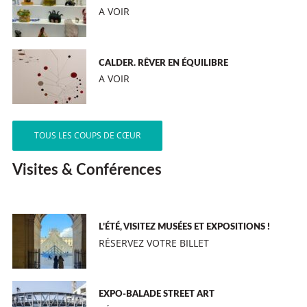
A VOIR
CALDER. RÊVER EN ÉQUILIBRE
A VOIR
TOUS LES COUPS DE CŒUR
Visites & Conférences
L’ÉTÉ, VISITEZ MUSÉES ET EXPOSITIONS !
RÉSERVEZ VOTRE BILLET
EXPO-BALADE STREET ART