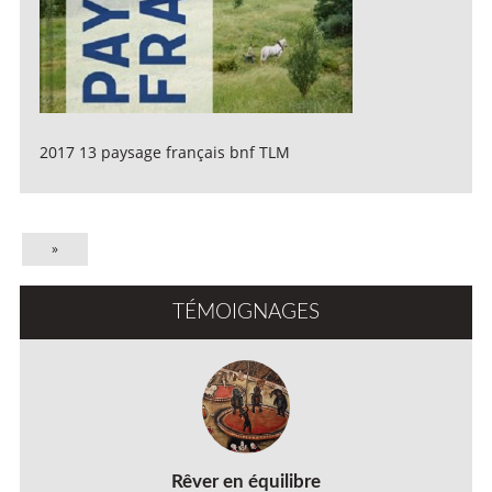
2017 13 paysage français bnf TLM
»
TÉMOIGNAGES
Rêver en équilibre