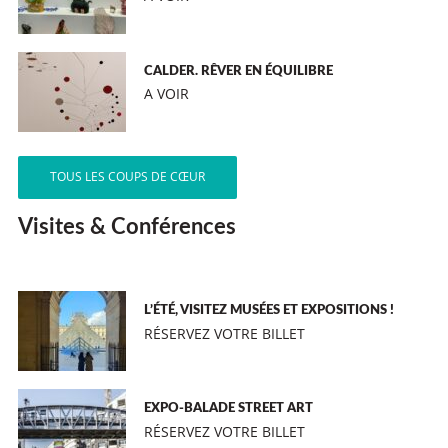
CALDER. RÊVER EN ÉQUILIBRE
A VOIR
TOUS LES COUPS DE CŒUR
Visites & Conférences
L’ÉTÉ, VISITEZ MUSÉES ET EXPOSITIONS !
RÉSERVEZ VOTRE BILLET
EXPO-BALADE STREET ART
RÉSERVEZ VOTRE BILLET