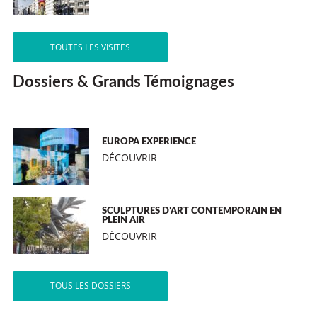
TOUTES LES VISITES
Dossiers & Grands Témoignages
EUROPA EXPERIENCE
DÉCOUVRIR
SCULPTURES D’ART CONTEMPORAIN EN
PLEIN AIR
DÉCOUVRIR
TOUS LES DOSSIERS