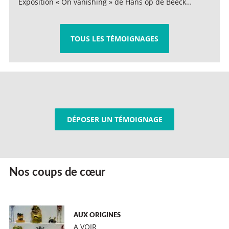
Exposition « On vanishing » de Hans op de Beeck…
TOUS LES TÉMOIGNAGES
DÉPOSER UN TÉMOIGNAGE
Nos coups de cœur
AUX ORIGINES
A VOIR