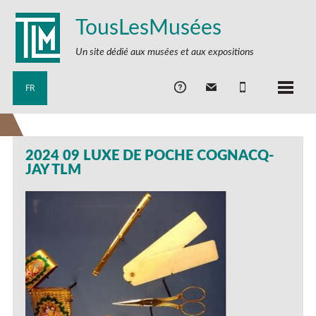
TousLesMusées
Un site dédié aux musées et aux expositions
FR
2024 09 LUXE DE POCHE COGNACQ-
JAY TLM