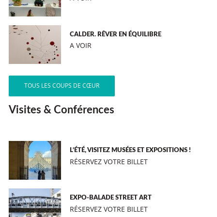
CALDER. RÊVER EN ÉQUILIBRE
A VOIR
TOUS LES COUPS DE CŒUR
Visites & Conférences
L’ÉTÉ, VISITEZ MUSÉES ET EXPOSITIONS !
RÉSERVEZ VOTRE BILLET
EXPO-BALADE STREET ART
RÉSERVEZ VOTRE BILLET