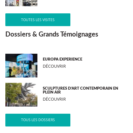
TOUTES LES VISITES
Dossiers & Grands Témoignages
EUROPA EXPERIENCE
DÉCOUVRIR
SCULPTURES D’ART CONTEMPORAIN EN
PLEIN AIR
DÉCOUVRIR
TOUS LES DOSSIERS