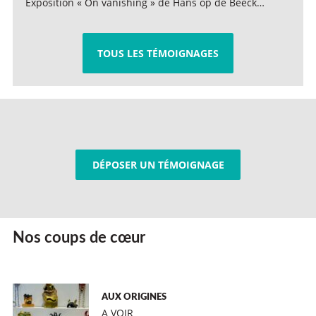
Exposition « On vanishing » de Hans op de Beeck…
TOUS LES TÉMOIGNAGES
DÉPOSER UN TÉMOIGNAGE
Nos coups de cœur
AUX ORIGINES
A VOIR