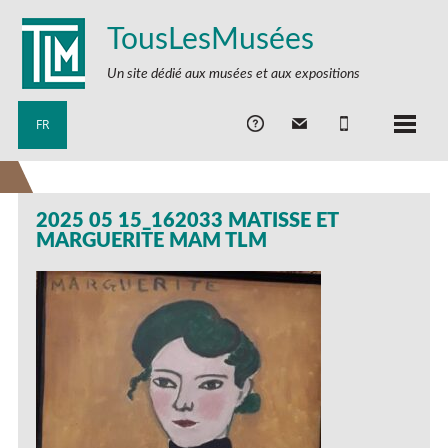
TousLesMusées
Un site dédié aux musées et aux expositions
FR
2025 05 15_162033 MATISSE ET
MARGUERITE MAM TLM