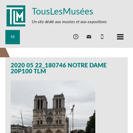
TousLesMusées
Un site dédié aux musées et aux expositions
FR
2020 05 22_180746 NOTRE DAME
20P100 TLM