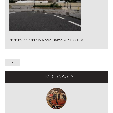
2020 05 22_180746 Notre Dame 20p100 TLM
»
TÉMOIGNAGES