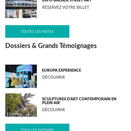
EXPO-BALADE STREET ART
RÉSERVEZ VOTRE BILLET
TOUTES LES VISITES
Dossiers & Grands Témoignages
EUROPA EXPERIENCE
DÉCOUVRIR
SCULPTURES D’ART CONTEMPORAIN EN
PLEIN AIR
DÉCOUVRIR
TOUS LES DOSSIERS