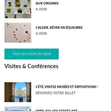
AUX ORIGINES
A VOIR
CALDER. RÊVER EN ÉQUILIBRE
A VOIR
TOUS LES COUPS DE CŒUR
Visites & Conférences
L’ÉTÉ, VISITEZ MUSÉES ET EXPOSITIONS !
RÉSERVEZ VOTRE BILLET