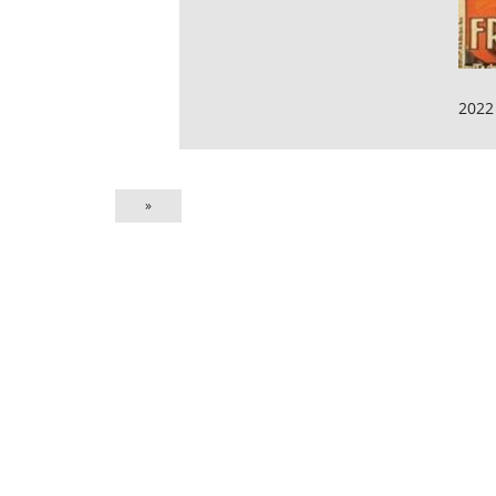
2022
»