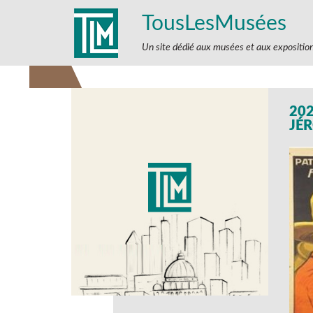
TousLesMusées
Un site dédié aux musées et aux expositio
20
JÉ