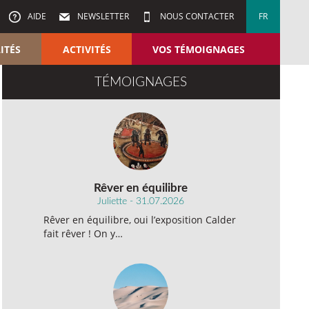
AIDE
NEWSLETTER
NOUS CONTACTER
FR
ITÉS
ACTIVITÉS
VOS TÉMOIGNAGES
TÉMOIGNAGES
Rêver en équilibre
Juliette - 31.07.2026
Rêver en équilibre, oui l’exposition Calder
fait rêver ! On y…