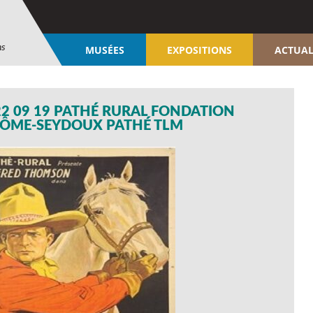
ns
MUSÉES
EXPOSITIONS
ACTUAL
22 09 19 PATHÉ RURAL FONDATION
RÔME-SEYDOUX PATHÉ TLM