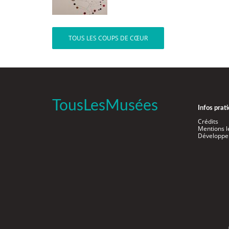
TOUS LES COUPS DE CŒUR
TousLesMusées
Infos prat
Crédits
Mentions l
Développe