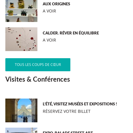
AUX ORIGINES
A VOIR
CALDER. RÊVER EN ÉQUILIBRE
A VOIR
TOUS LES COUPS DE CŒUR
Visites & Conférences
L’ÉTÉ, VISITEZ MUSÉES ET EXPOSITIONS !
RÉSERVEZ VOTRE BILLET