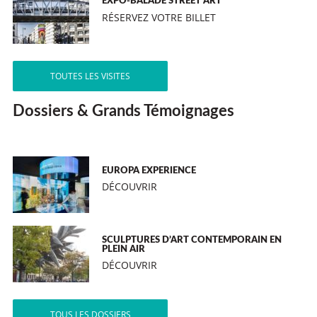
EXPO-BALADE STREET ART
RÉSERVEZ VOTRE BILLET
TOUTES LES VISITES
Dossiers & Grands Témoignages
EUROPA EXPERIENCE
DÉCOUVRIR
SCULPTURES D’ART CONTEMPORAIN EN
PLEIN AIR
DÉCOUVRIR
TOUS LES DOSSIERS