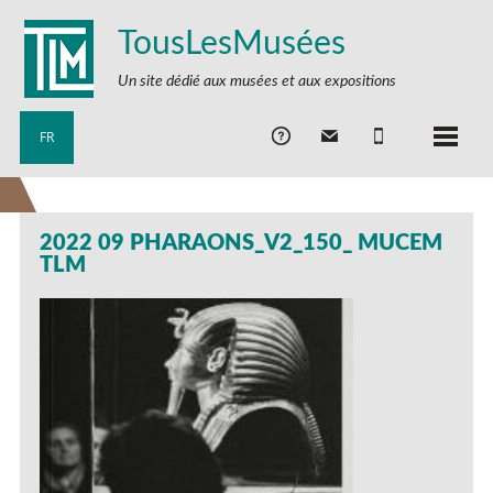
TousLesMusées
Un site dédié aux musées et aux expositions
FR
2022 09 PHARAONS_V2_150_ MUCEM
TLM