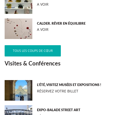
A VOIR
CALDER. RÊVER EN ÉQUILIBRE
A VOIR
TOUS LES COUPS DE CŒUR
Visites & Conférences
L’ÉTÉ, VISITEZ MUSÉES ET EXPOSITIONS !
RÉSERVEZ VOTRE BILLET
EXPO-BALADE STREET ART