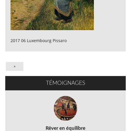
2017 06 Luxembourg Pissaro
»
TÉMOIGNAGES
Rêver en équilibre