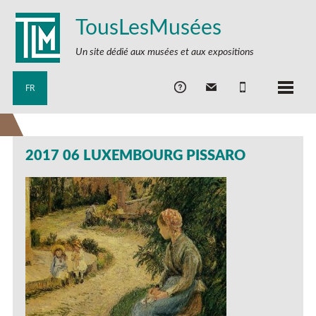
TousLesMusées
Un site dédié aux musées et aux expositions
FR
2017 06 LUXEMBOURG PISSARO