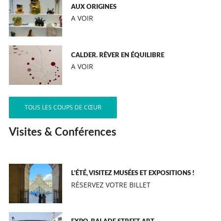
AUX ORIGINES
A VOIR
CALDER. RÊVER EN ÉQUILIBRE
A VOIR
TOUS LES COUPS DE CŒUR
Visites & Conférences
L’ÉTÉ, VISITEZ MUSÉES ET EXPOSITIONS !
RÉSERVEZ VOTRE BILLET