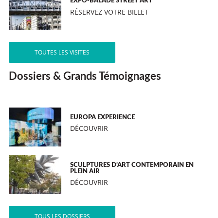
EXPO-BALADE STREET ART
RÉSERVEZ VOTRE BILLET
TOUTES LES VISITES
Dossiers & Grands Témoignages
EUROPA EXPERIENCE
DÉCOUVRIR
SCULPTURES D’ART CONTEMPORAIN EN
PLEIN AIR
DÉCOUVRIR
TOUS LES DOSSIERS