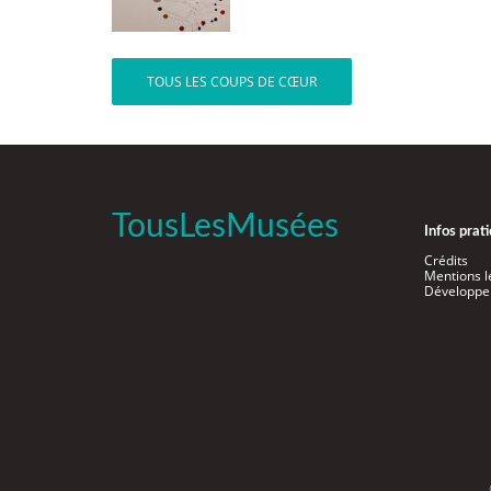
TOUS LES COUPS DE CŒUR
TousLesMusées
Infos prat
Crédits
Mentions l
Développe