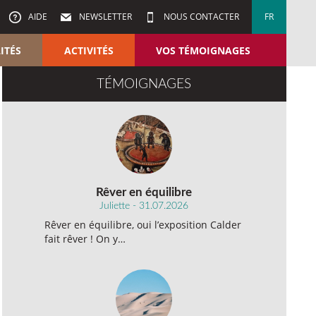
AIDE
NEWSLETTER
NOUS CONTACTER
FR
ITÉS
ACTIVITÉS
VOS TÉMOIGNAGES
TÉMOIGNAGES
Rêver en équilibre
Juliette - 31.07.2026
Rêver en équilibre, oui l’exposition Calder
fait rêver ! On y…