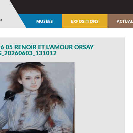
ns
MUSÉES
EXPOSITIONS
ACTUAL
6 05 RENOIR ET L’AMOUR ORSAY
G_20260603_131012