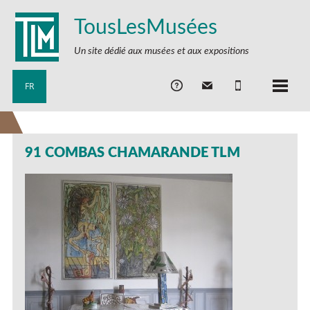
TousLesMusées
Un site dédié aux musées et aux expositions
FR
91 COMBAS CHAMARANDE TLM