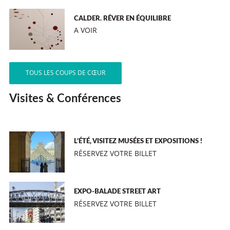
CALDER. RÊVER EN ÉQUILIBRE
A VOIR
TOUS LES COUPS DE CŒUR
Visites & Conférences
L’ÉTÉ, VISITEZ MUSÉES ET EXPOSITIONS !
RÉSERVEZ VOTRE BILLET
EXPO-BALADE STREET ART
RÉSERVEZ VOTRE BILLET