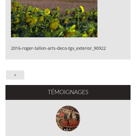
2016-roger-tallon-arts-deco-tgv_exterior_90922
»
TÉMOIGNAGES