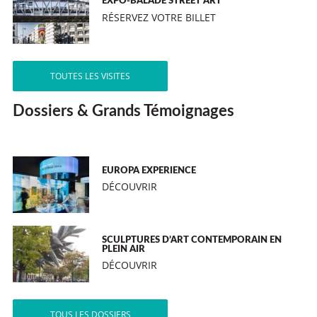
EXPO-BALADE STREET ART
RÉSERVEZ VOTRE BILLET
TOUTES LES VISITES
Dossiers & Grands Témoignages
EUROPA EXPERIENCE
DÉCOUVRIR
SCULPTURES D’ART CONTEMPORAIN EN
PLEIN AIR
DÉCOUVRIR
TOUS LES DOSSIERS