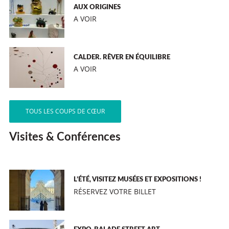
AUX ORIGINES
A VOIR
CALDER. RÊVER EN ÉQUILIBRE
A VOIR
TOUS LES COUPS DE CŒUR
Visites & Conférences
L’ÉTÉ, VISITEZ MUSÉES ET EXPOSITIONS !
RÉSERVEZ VOTRE BILLET