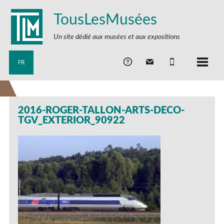
TousLesMusées
Un site dédié aux musées et aux expositions
FR
2016-ROGER-TALLON-ARTS-DECO-
TGV_EXTERIOR_90922