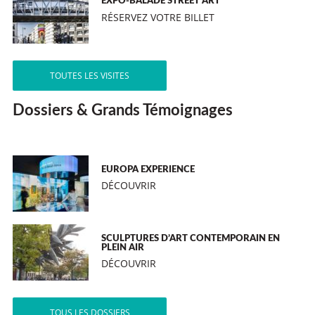
EXPO-BALADE STREET ART
RÉSERVEZ VOTRE BILLET
TOUTES LES VISITES
Dossiers & Grands Témoignages
EUROPA EXPERIENCE
DÉCOUVRIR
SCULPTURES D’ART CONTEMPORAIN EN
PLEIN AIR
DÉCOUVRIR
TOUS LES DOSSIERS