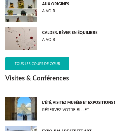
AUX ORIGINES
A VOIR
CALDER. RÊVER EN ÉQUILIBRE
A VOIR
TOUS LES COUPS DE CŒUR
Visites & Conférences
L’ÉTÉ, VISITEZ MUSÉES ET EXPOSITIONS !
RÉSERVEZ VOTRE BILLET