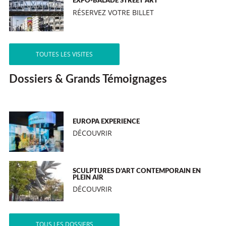
EXPO-BALADE STREET ART
RÉSERVEZ VOTRE BILLET
TOUTES LES VISITES
Dossiers & Grands Témoignages
EUROPA EXPERIENCE
DÉCOUVRIR
SCULPTURES D’ART CONTEMPORAIN EN
PLEIN AIR
DÉCOUVRIR
TOUS LES DOSSIERS