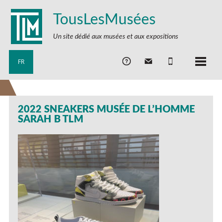
TousLesMusées
Un site dédié aux musées et aux expositions
FR
2022 SNEAKERS MUSÉE DE L’HOMME
SARAH B TLM