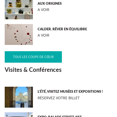
AUX ORIGINES
A VOIR
CALDER. RÊVER EN ÉQUILIBRE
A VOIR
TOUS LES COUPS DE CŒUR
Visites & Conférences
L’ÉTÉ, VISITEZ MUSÉES ET EXPOSITIONS !
RÉSERVEZ VOTRE BILLET