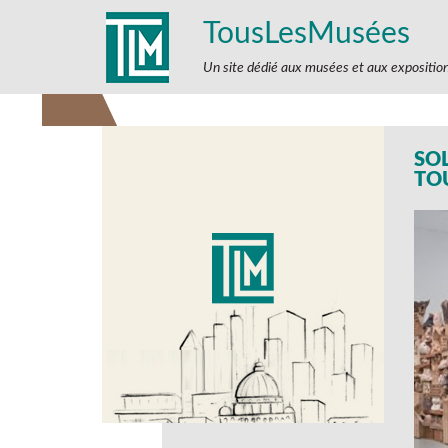
TousLesMusées
Un site dédié aux musées et aux expositio
SO
TO