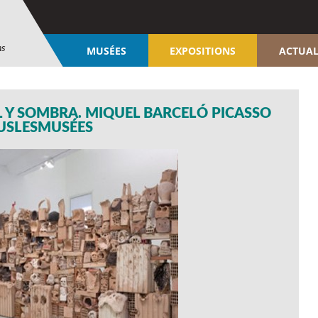
ns
MUSÉES
EXPOSITIONS
ACTUAL
L Y SOMBRA. MIQUEL BARCELÓ PICASSO
USLESMUSÉES