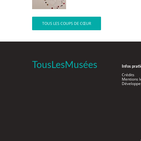
TOUS LES COUPS DE CŒUR
TousLesMusées
Infos prat
Crédits
Mentions l
Développe