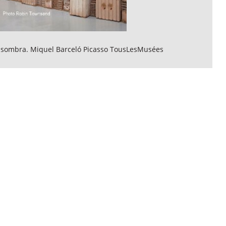
y sombra. Miquel Barceló Picasso TousLesMusées