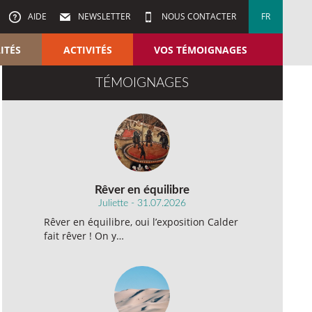
AIDE
NEWSLETTER
NOUS CONTACTER
FR
ITÉS
ACTIVITÉS
VOS TÉMOIGNAGES
TÉMOIGNAGES
Rêver en équilibre
Juliette - 31.07.2026
Rêver en équilibre, oui l’exposition Calder
fait rêver ! On y…