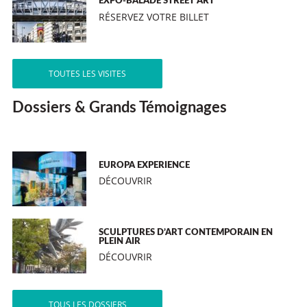
EXPO-BALADE STREET ART
RÉSERVEZ VOTRE BILLET
TOUTES LES VISITES
Dossiers & Grands Témoignages
EUROPA EXPERIENCE
DÉCOUVRIR
SCULPTURES D’ART CONTEMPORAIN EN
PLEIN AIR
DÉCOUVRIR
TOUS LES DOSSIERS