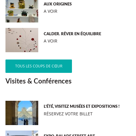
AUX ORIGINES
A VOIR
CALDER. RÊVER EN ÉQUILIBRE
A VOIR
TOUS LES COUPS DE CŒUR
Visites & Conférences
L’ÉTÉ, VISITEZ MUSÉES ET EXPOSITIONS !
RÉSERVEZ VOTRE BILLET