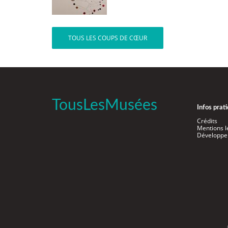
TOUS LES COUPS DE CŒUR
TousLesMusées
Infos prat
Crédits
Mentions l
Développe