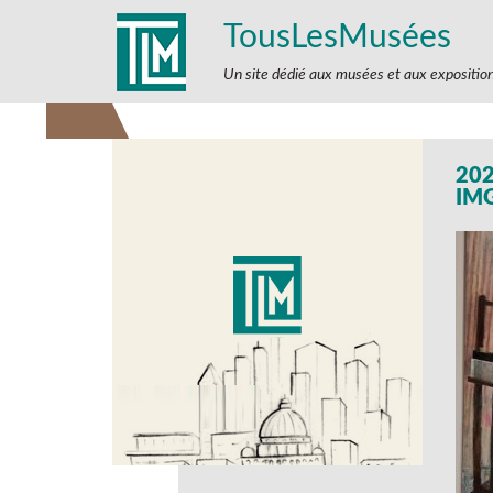
TousLesMusées
Un site dédié aux musées et aux expositio
202
IM