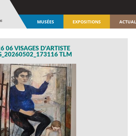
ns
MUSÉES
EXPOSITIONS
ACTUAL
6 06 VISAGES D’ARTISTE
G_20260502_173116 TLM