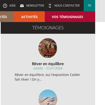
AIDE
NEWSLETTER
NOUS CONTACTER
FR
ITÉS
ACTIVITÉS
VOS TÉMOIGNAGES
TÉMOIGNAGES
Rêver en équilibre
Juliette - 31.07.2026
Rêver en équilibre, oui l’exposition Calder
fait rêver ! On y…