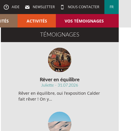
AIDE
NEWSLETTER
NOUS CONTACTER
FR
ITÉS
ACTIVITÉS
VOS TÉMOIGNAGES
TÉMOIGNAGES
Rêver en équilibre
Juliette - 31.07.2026
Rêver en équilibre, oui l’exposition Calder
fait rêver ! On y…