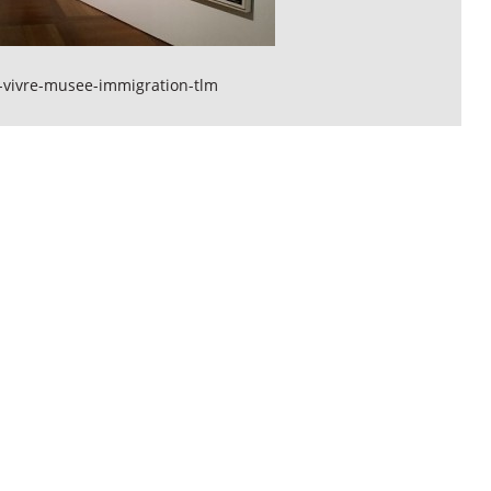
-vivre-musee-immigration-tlm