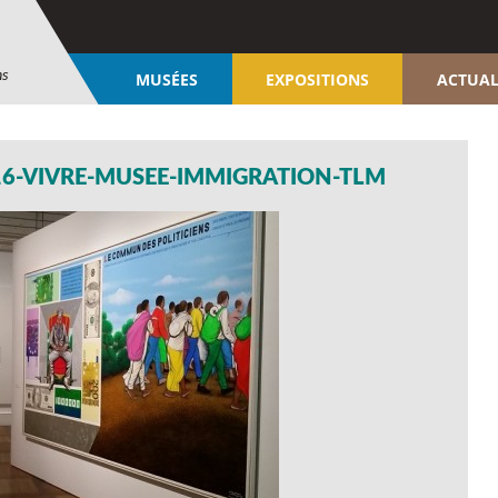
ns
MUSÉES
EXPOSITIONS
ACTUAL
16-VIVRE-MUSEE-IMMIGRATION-TLM