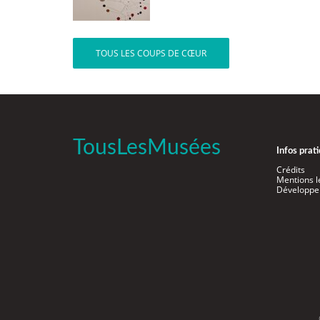
TOUS LES COUPS DE CŒUR
TousLesMusées
Infos prat
Crédits
Mentions l
Développe