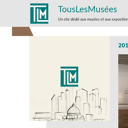
TousLesMusées
Un site dédié aux musées et aux expositio
20