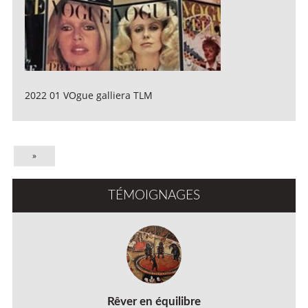
2022 01 VOgue galliera TLM
»
TÉMOIGNAGES
Rêver en équilibre