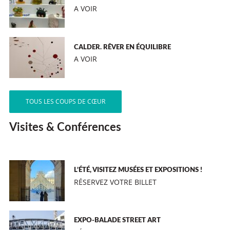
A VOIR
CALDER. RÊVER EN ÉQUILIBRE
A VOIR
TOUS LES COUPS DE CŒUR
Visites & Conférences
L’ÉTÉ, VISITEZ MUSÉES ET EXPOSITIONS !
RÉSERVEZ VOTRE BILLET
EXPO-BALADE STREET ART