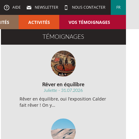
AIDE
NEWSLETTER
NOUS CONTACTER
FR
ITÉS
ACTIVITÉS
VOS TÉMOIGNAGES
TÉMOIGNAGES
Rêver en équilibre
Juliette - 31.07.2026
Rêver en équilibre, oui l’exposition Calder
fait rêver ! On y…