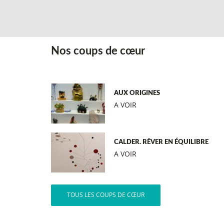
Nos coups de cœur
AUX ORIGINES
A VOIR
CALDER. RÊVER EN ÉQUILIBRE
A VOIR
TOUS LES COUPS DE CŒUR