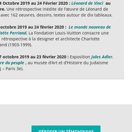
4 Octobre 2019 au 24 Février 2020 :
Léonard de Vinci
au
re.
Une rétrospective inédite de l’œuvre de Léonard de
 avec 162 oeuvres, dessins, textes autour de dix tableaux.
 octobre 2019 au 24 février 2020 :
Le monde nouveau de
lotte Perriand
.
La Fondation Louis-Vuitton consacre une
 rétrospective à la designer et ­architecte Charlotte
iand (1903-1999).
7 octobre 2019 au 23 février 2020 :
Exposition
Jules Adler.
tre du peuple
,
au musée d’Art et d’Histoire du Judaïsme
 – Paris 3e).
DÉPOSER UN TÉMOIGNAGE