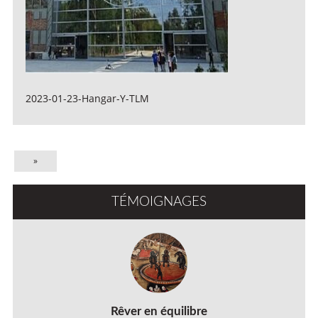
2023-01-23-Hangar-Y-TLM
»
TÉMOIGNAGES
Rêver en équilibre