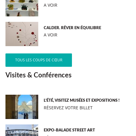
A VOIR
CALDER. RÊVER EN ÉQUILIBRE
A VOIR
TOUS LES COUPS DE CŒUR
Visites & Conférences
L’ÉTÉ, VISITEZ MUSÉES ET EXPOSITIONS !
RÉSERVEZ VOTRE BILLET
EXPO-BALADE STREET ART