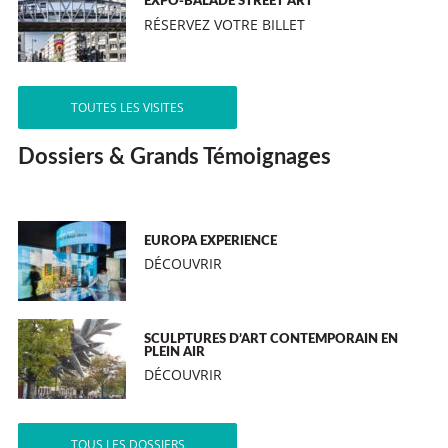
EXPO-BALADE STREET ART
RÉSERVEZ VOTRE BILLET
TOUTES LES VISITES
Dossiers & Grands Témoignages
EUROPA EXPERIENCE
DÉCOUVRIR
SCULPTURES D’ART CONTEMPORAIN EN
PLEIN AIR
DÉCOUVRIR
TOUS LES DOSSIERS