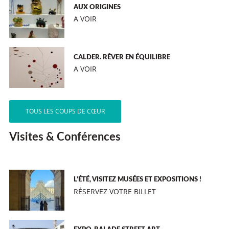
AUX ORIGINES
A VOIR
CALDER. RÊVER EN ÉQUILIBRE
A VOIR
TOUS LES COUPS DE CŒUR
Visites & Conférences
L’ÉTÉ, VISITEZ MUSÉES ET EXPOSITIONS !
RÉSERVEZ VOTRE BILLET