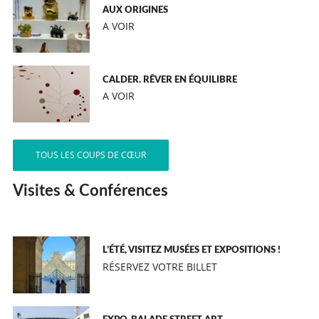
AUX ORIGINES
A VOIR
CALDER. RÊVER EN ÉQUILIBRE
A VOIR
TOUS LES COUPS DE CŒUR
Visites & Conférences
L’ÉTÉ, VISITEZ MUSÉES ET EXPOSITIONS !
RÉSERVEZ VOTRE BILLET