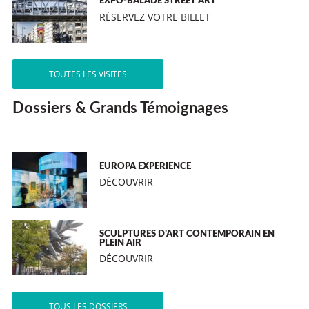
EXPO-BALADE STREET ART
RÉSERVEZ VOTRE BILLET
TOUTES LES VISITES
Dossiers & Grands Témoignages
EUROPA EXPERIENCE
DÉCOUVRIR
SCULPTURES D’ART CONTEMPORAIN EN
PLEIN AIR
DÉCOUVRIR
TOUS LES DOSSIERS